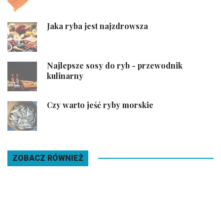
Jaka ryba jest najzdrowsza
Najlepsze sosy do ryb - przewodnik
kulinarny
Czy warto jeść ryby morskie
ZOBACZ RÓWNIEŻ