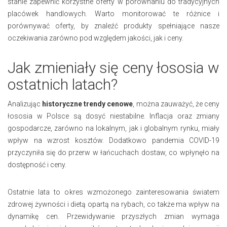
stanie zapewnić korzystne oferty w porównaniu do tradycyjnych
placówek handlowych. Warto monitorować te różnice i
porównywać oferty, by znaleźć produkty spełniające nasze
oczekiwania zarówno pod względem jakości, jak i ceny.
Jak zmieniały się ceny łososia w
ostatnich latach?
Analizując
historyczne trendy cenowe
, można zauważyć, że ceny
łososia w Polsce są dosyć niestabilne. Inflacja oraz zmiany
gospodarcze, zarówno na lokalnym, jak i globalnym rynku, miały
wpływ na wzrost kosztów. Dodatkowo pandemia COVID-19
przyczyniła się do przerw w łańcuchach dostaw, co wpłynęło na
dostępność i ceny.
Ostatnie lata to okres wzmożonego zainteresowania światem
zdrowej żywności i dietą opartą na rybach, co także ma wpływ na
dynamikę cen. Przewidywanie przyszłych zmian wymaga