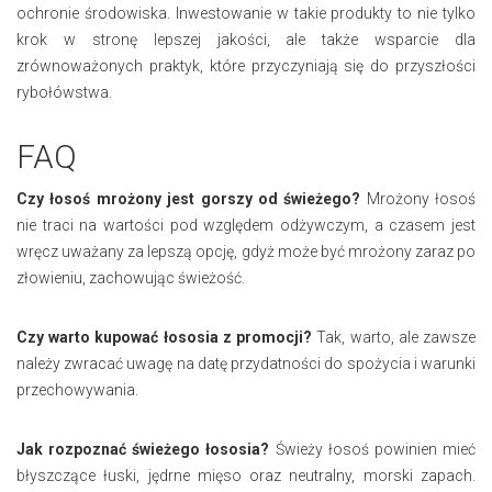
ochronie środowiska. Inwestowanie w takie produkty to nie tylko
krok w stronę lepszej jakości, ale także wsparcie dla
zrównoważonych praktyk, które przyczyniają się do przyszłości
rybołówstwa.
FAQ
Czy łosoś mrożony jest gorszy od świeżego?
Mrożony łosoś
nie traci na wartości pod względem odżywczym, a czasem jest
wręcz uważany za lepszą opcję, gdyż może być mrożony zaraz po
złowieniu, zachowując świeżość.
Czy warto kupować łososia z promocji?
Tak, warto, ale zawsze
należy zwracać uwagę na datę przydatności do spożycia i warunki
przechowywania.
Jak rozpoznać świeżego łososia?
Świeży łosoś powinien mieć
błyszczące łuski, jędrne mięso oraz neutralny, morski zapach.