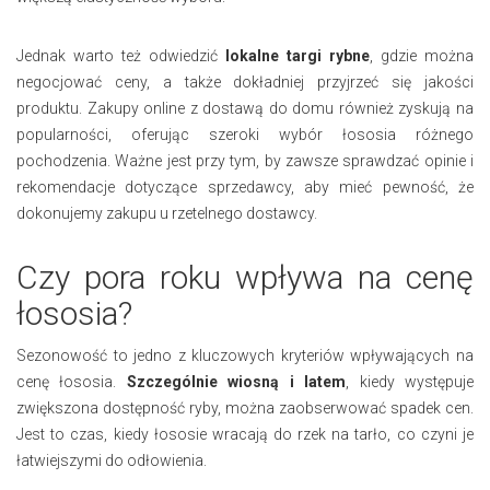
Jednak warto też odwiedzić
lokalne targi rybne
, gdzie można
negocjować ceny, a także dokładniej przyjrzeć się jakości
produktu. Zakupy online z dostawą do domu również zyskują na
popularności, oferując szeroki wybór łososia różnego
pochodzenia. Ważne jest przy tym, by zawsze sprawdzać opinie i
rekomendacje dotyczące sprzedawcy, aby mieć pewność, że
dokonujemy zakupu u rzetelnego dostawcy.
Czy pora roku wpływa na cenę
łososia?
Sezonowość to jedno z kluczowych kryteriów wpływających na
cenę łososia.
Szczególnie wiosną i latem
, kiedy występuje
zwiększona dostępność ryby, można zaobserwować spadek cen.
Jest to czas, kiedy łososie wracają do rzek na tarło, co czyni je
łatwiejszymi do odłowienia.