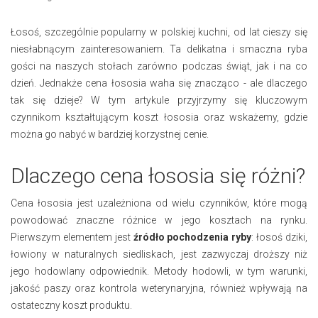
Łosoś, szczególnie popularny w polskiej kuchni, od lat cieszy się
niesłabnącym zainteresowaniem. Ta delikatna i smaczna ryba
gości na naszych stołach zarówno podczas świąt, jak i na co
dzień. Jednakże cena łososia waha się znacząco - ale dlaczego
tak się dzieje? W tym artykule przyjrzymy się kluczowym
czynnikom kształtującym koszt łososia oraz wskażemy, gdzie
można go nabyć w bardziej korzystnej cenie.
Dlaczego cena łososia się różni?
Cena łososia jest uzależniona od wielu czynników, które mogą
powodować znaczne różnice w jego kosztach na rynku.
Pierwszym elementem jest
źródło pochodzenia ryby
: łosoś dziki,
łowiony w naturalnych siedliskach, jest zazwyczaj droższy niż
jego hodowlany odpowiednik. Metody hodowli, w tym warunki,
jakość paszy oraz kontrola weterynaryjna, również wpływają na
ostateczny koszt produktu.