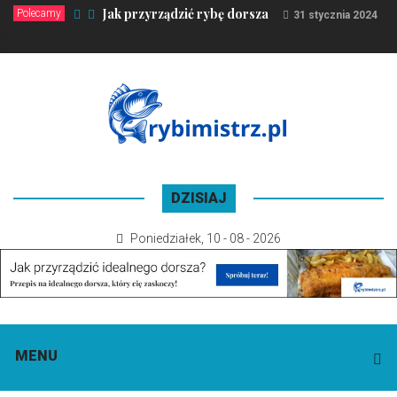
Jak przyrządzić rybę dorsza
Polecamy
31 stycznia 2024
DZISIAJ
Poniedziałek
,
10 - 08 - 2026
MENU