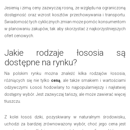
Jesienią i zimą ceny zazwyczaj rosną, ze względu na ograniczoną
dostępność oraz wzrost kosztów przechowywania i transportu.
Świadomość tych cyklicznych zmian może pomóc konsumentom
w planowaniu zakupów, tak aby skorzystać z najkorzystniejszych
ofert cenowych.
Jakie rodzaje łososia są
dostępne na rynku?
Na polskim rynku można znaleźć kilka rodzajów łososia,
różniących się nie tylko
ceną
, ale także smakiem i wartościami
odżywczymi. Łosoś hodowlany to najpopularniejszy i najłatwiej
dostępny wybór. Jest zazwyczaj tańszy, ale może zawierać więcej
tłuszczu.
Z kolei łosoś dziki, pozyskiwany w naturalnym środowisku,
uchodzi za bardziej zrównoważony wybór, choć jego cena jest