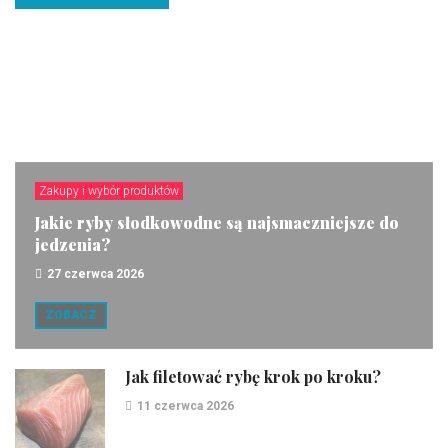
Zakupy i wybór produktów
Jakie ryby słodkowodne są najsmaczniejsze do
jedzenia?
27 czerwca 2026
ZOBACZ
Jak filetować rybę krok po kroku?
11 czerwca 2026