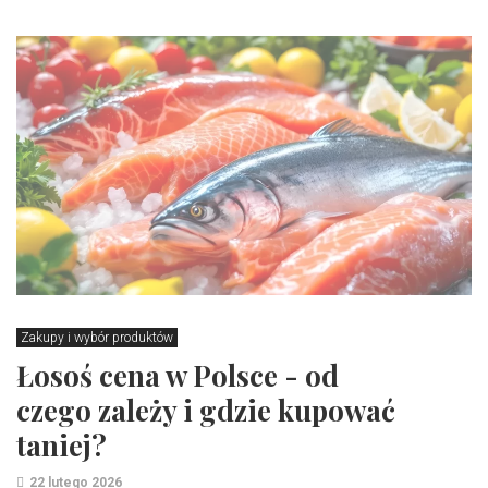
Zakupy i wybór produktów
Łosoś cena w Polsce - od
czego zależy i gdzie kupować
taniej?
22 lutego 2026