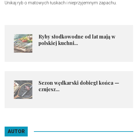
Unikaj ryb o matowych łuskach i nieprzyjemnym zapachu.
Ryby słodkowodne od lat mają w
polskiej kuchni...
Sezon wędkarski dobiegł końca —
czujesz...
AUTOR