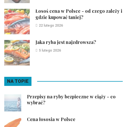
Łosoś cena w Polsce - od czego zależy i
gdzie kupować taniej?
22 lutego 2026
Jaka ryba jest najzdrowsza?
5 lutego 2026
NA TOPIE
Przepisy na ryby bezpieczne w ciąży - co
wybrać?
Cena łososia w Polsce