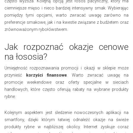
często wyższa. Kolejną opcją jest łosoś pacyficzny, który ma
ciemniejsze mięso i nieco bardziej intensywny smak. Wybierając
pomiędzy tymi opcjami, warto zwracać uwagę zarówno na
preferencje smakowe, jak i na kwestie związane z budżetem oraz
zrównoważonym rybołówstwem.
Jak rozpoznać okazje cenowe
na łososia?
Umiejętność rozpoznawania promocji i okazji w sklepie może
przynieść
korzyści finansowe
. Warto zwracać uwagę na
promocje weekendowe oraz oferty specjalne w sieciach
handlowych, które często oferują rabaty na wybrane produkty
rybne.
Kolejnym aspektem jest śledzenie nowoczesnych aplikacji na
smartfony, dzięki którym łatwiej odnaleźć okazje na świeże
produkty rybne w najbliższej okolicy. Internet zyskuje coraz