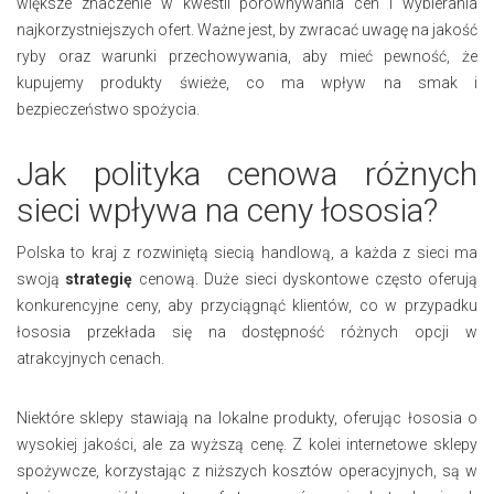
większe znaczenie w kwestii porównywania cen i wybierania
najkorzystniejszych ofert. Ważne jest, by zwracać uwagę na jakość
ryby oraz warunki przechowywania, aby mieć pewność, że
kupujemy produkty świeże, co ma wpływ na smak i
bezpieczeństwo spożycia.
Jak polityka cenowa różnych
sieci wpływa na ceny łososia?
Polska to kraj z rozwiniętą siecią handlową, a każda z sieci ma
swoją
strategię
cenową. Duże sieci dyskontowe często oferują
konkurencyjne ceny, aby przyciągnąć klientów, co w przypadku
łososia przekłada się na dostępność różnych opcji w
atrakcyjnych cenach.
Niektóre sklepy stawiają na lokalne produkty, oferując łososia o
wysokiej jakości, ale za wyższą cenę. Z kolei internetowe sklepy
spożywcze, korzystając z niższych kosztów operacyjnych, są w