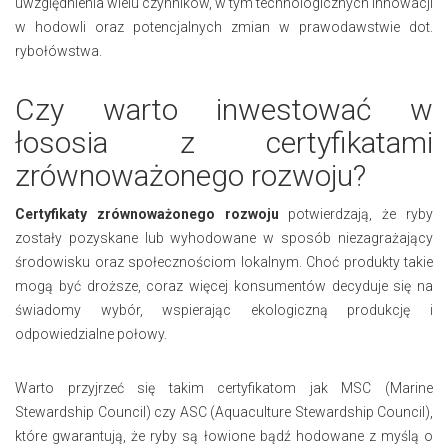
uwzględnienia wielu czynników, w tym technologicznych innowacji
w hodowli oraz potencjalnych zmian w prawodawstwie dot.
rybołówstwa.
Czy warto inwestować w
łososia z certyfikatami
zrównoważonego rozwoju?
Certyfikaty zrównoważonego rozwoju
potwierdzają, że ryby
zostały pozyskane lub wyhodowane w sposób niezagrażający
środowisku oraz społecznościom lokalnym. Choć produkty takie
mogą być droższe, coraz więcej konsumentów decyduje się na
świadomy wybór, wspierając ekologiczną produkcję i
odpowiedzialne połowy.
Warto przyjrzeć się takim certyfikatom jak MSC (Marine
Stewardship Council) czy ASC (Aquaculture Stewardship Council),
które gwarantują, że ryby są łowione bądź hodowane z myślą o