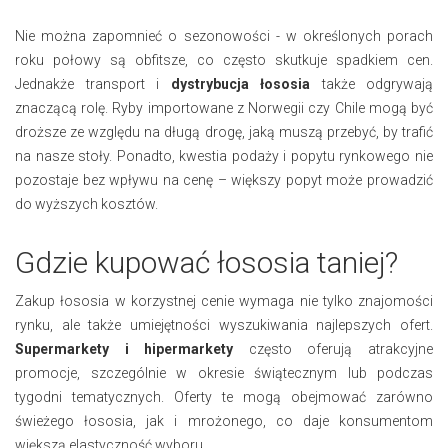
Nie można zapomnieć o sezonowości - w określonych porach
roku połowy są obfitsze, co często skutkuje spadkiem cen.
Jednakże transport i
dystrybucja łososia
także odgrywają
znaczącą rolę. Ryby importowane z Norwegii czy Chile mogą być
droższe ze względu na długą drogę, jaką muszą przebyć, by trafić
na nasze stoły. Ponadto, kwestia podaży i popytu rynkowego nie
pozostaje bez wpływu na cenę – większy popyt może prowadzić
do wyższych kosztów.
Gdzie kupować łososia taniej?
Zakup łososia w korzystnej cenie wymaga nie tylko znajomości
rynku, ale także umiejętności wyszukiwania najlepszych ofert.
Supermarkety i hipermarkety
często oferują atrakcyjne
promocje, szczególnie w okresie świątecznym lub podczas
tygodni tematycznych. Oferty te mogą obejmować zarówno
świeżego łososia, jak i mrożonego, co daje konsumentom
większą elastyczność wyboru.