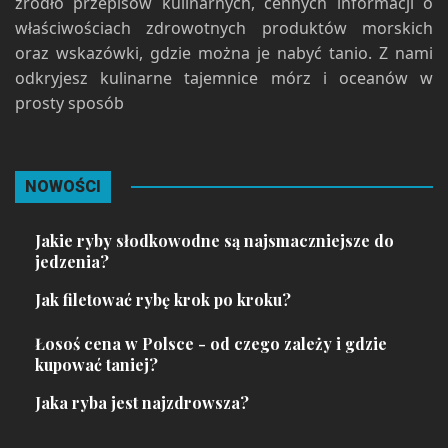
źródło przepisów kulinarnych, cennych informacji o
właściwościach zdrowotnych produktów morskich
oraz wskazówki, gdzie można je nabyć tanio. Z nami
odkryjesz kulinarne tajemnice mórz i oceanów w
prosty sposób
NOWOŚCI
Jakie ryby słodkowodne są najsmaczniejsze do
jedzenia?
Jak filetować rybę krok po kroku?
Łosoś cena w Polsce - od czego zależy i gdzie
kupować taniej?
Jaka ryba jest najzdrowsza?