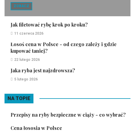
ZOBACZ
Jak filetować rybę krok po kroku?
11 czerwca 2026
Łosoś cena w Polsce - od czego zależy i gdzie
kupować taniej?
22 lutego 2026
Jaka ryba jest najzdrowsza?
5 lutego 2026
NA TOPIE
Przepisy na ryby bezpieczne w ciąży - co wybrać?
Cena łososia w Polsce