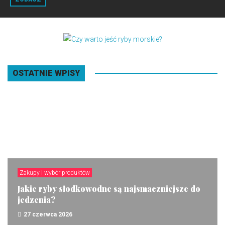
OSTATNIE WPISY
Zakupy i wybór produktów
Jakie ryby słodkowodne są najsmaczniejsze do
jedzenia?
27 czerwca 2026