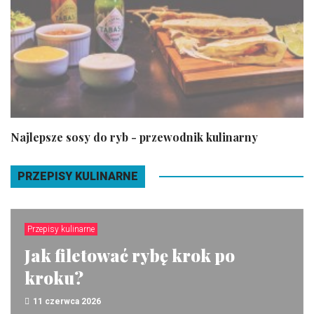
Najlepsze sosy do ryb - przewodnik kulinarny
PRZEPISY KULINARNE
Przepisy kulinarne
Jak filetować rybę krok po
kroku?
11 czerwca 2026