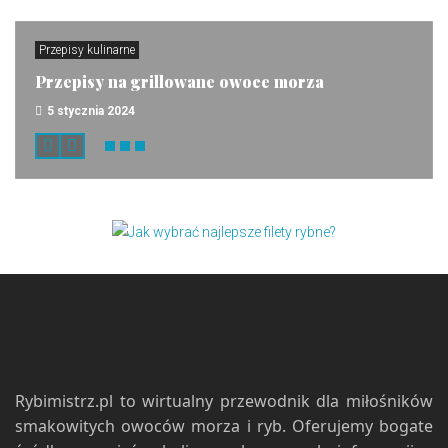
Przepisy kulinarne
Przepisy na grillowane owoce morza
5 stycznia 2024
Rybimistrz.pl to wirtualny przewodnik dla miłośników
smakowitych owoców morza i ryb. Oferujemy bogate