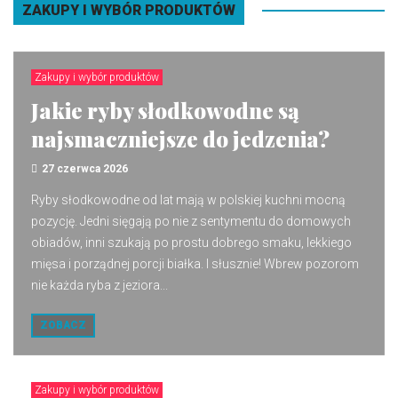
ZAKUPY I WYBÓR PRODUKTÓW
Zakupy i wybór produktów
Jakie ryby słodkowodne są
najsmaczniejsze do jedzenia?
27 czerwca 2026
Ryby słodkowodne od lat mają w polskiej kuchni mocną
pozycję. Jedni sięgają po nie z sentymentu do domowych
obiadów, inni szukają po prostu dobrego smaku, lekkiego
mięsa i porządnej porcji białka. I słusznie! Wbrew pozorom
nie każda ryba z jeziora...
ZOBACZ
Zakupy i wybór produktów