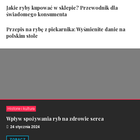
Jakie ryby kupować w sklepie? Przewodnik dla
świadomego konsumenta
Przepis na rybę z piekarnika: Wyśmienite danie na
polskim stole
Historie i kultura
Wpływ spożywania ryb na zdrowie serca
24 stycznia 2024
ZOBACZ