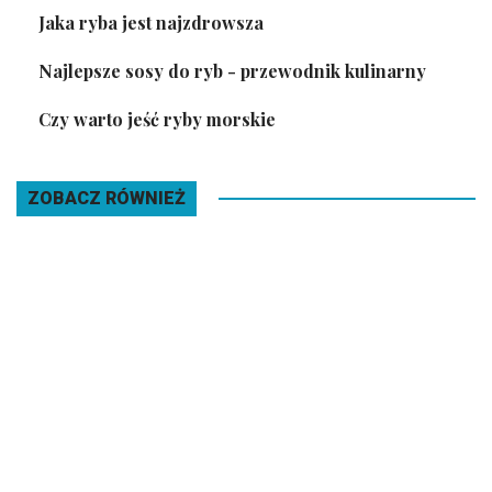
Jaka ryba jest najzdrowsza
Najlepsze sosy do ryb - przewodnik kulinarny
Czy warto jeść ryby morskie
ZOBACZ RÓWNIEŻ