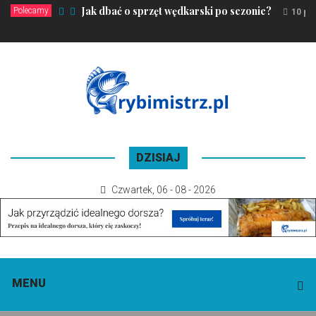
Jak dbać o sprzęt wędkarski po sezonie?
Polecamy
10 pa
DZISIAJ
Czwartek
,
06 - 08 - 2026
MENU