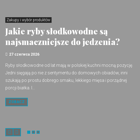
Zakupy i wybór produktów
Jakie ryby słodkowodne są
najsmaczniejsze do jedzenia?
27 czerwca 2026
Ryby słodkowodne od lat mają w polskiej kuchni mocną pozycję.
Jedni sięgają po nie z sentymentu do domowych obiadów, inni
szukają po prostu dobrego smaku, lekkiego mięsa i porządnej
porcji białka. I...
ZOBACZ