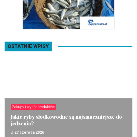
OSTATNIE WPISY
Zakupy i wybór produktów
Jakie ryby słodkowodne są najsmaczniejsze do
jedzenia?
27 czerwca 2026