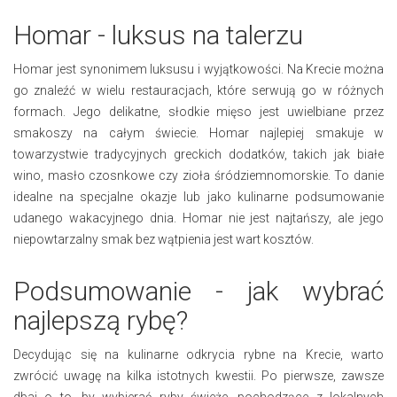
Homar - luksus na talerzu
Homar jest synonimem luksusu i wyjątkowości. Na Krecie można
go znaleźć w wielu restauracjach, które serwują go w różnych
formach. Jego delikatne, słodkie mięso jest uwielbiane przez
smakoszy na całym świecie. Homar najlepiej smakuje w
towarzystwie tradycyjnych greckich dodatków, takich jak białe
wino, masło czosnkowe czy zioła śródziemnomorskie. To danie
idealne na specjalne okazje lub jako kulinarne podsumowanie
udanego wakacyjnego dnia. Homar nie jest najtańszy, ale jego
niepowtarzalny smak bez wątpienia jest wart kosztów.
Podsumowanie - jak wybrać
najlepszą rybę?
Decydując się na kulinarne odkrycia rybne na Krecie, warto
zwrócić uwagę na kilka istotnych kwestii. Po pierwsze, zawsze