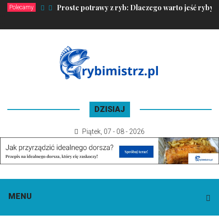
Proste potrawy z ryb: Dlaczego warto jeść ryby?
Polecamy
DZISIAJ
Piątek
,
07 - 08 - 2026
MENU