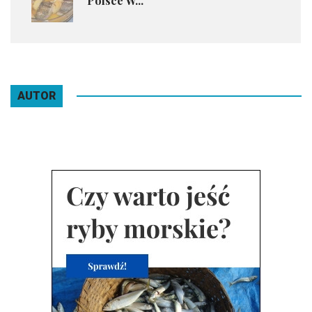
Polsce W...
AUTOR