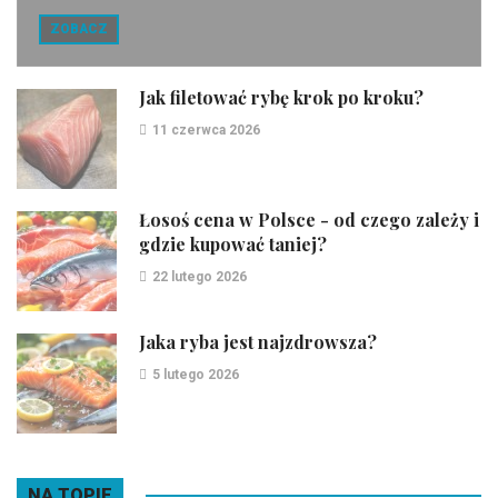
ZOBACZ
Jak filetować rybę krok po kroku?
11 czerwca 2026
Łosoś cena w Polsce - od czego zależy i
gdzie kupować taniej?
22 lutego 2026
Jaka ryba jest najzdrowsza?
5 lutego 2026
NA TOPIE