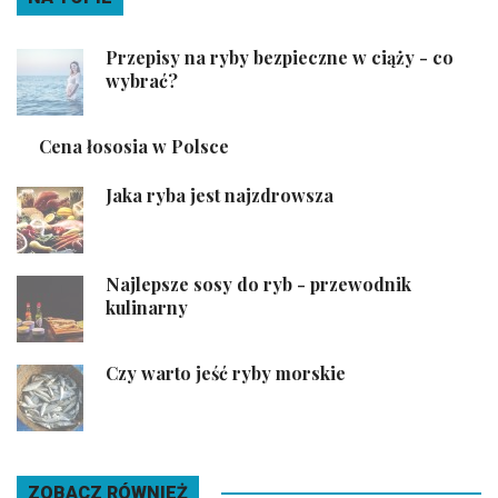
Przepisy na ryby bezpieczne w ciąży - co
wybrać?
Cena łososia w Polsce
Jaka ryba jest najzdrowsza
Najlepsze sosy do ryb - przewodnik
kulinarny
Czy warto jeść ryby morskie
ZOBACZ RÓWNIEŻ