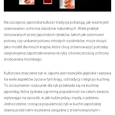
Na szczęście, japońska kultura i tradycja pokazują, jak ważne jest
szanowanie i ochrona zasobów naturalnych. Wiele praktyk
stosowanych przez japońskich rybaków, takich jak sezonowe
połowy czy unikanie połowu młodych osobników, może służyć
jako model dla innych krajów, które chcą zrównoważyć potrzebę
zaspokojenia zapotrzebowania na ryby z koniecznością ochrony
środowiska morskiego.
Kulturowe znaczenie ryb w Japonii jest niezwykle głębokie i wpływa
na wiele aspektów życia w tym kraju, od tradycji i religii po kuchnię.
To zrozumienie i szacunek dla ryb przekłada się na kuchnię
japońską, która zyskała ogromną popularność na całym świecie,
wpływając na sposób, w jaki ludzie jedzą i myślą o jedzeniu.
Jednocześnie, rosnąca popularność ryb w kuchni japońskiej
stawia przed nami wyzwania związane z zrównoważonym i