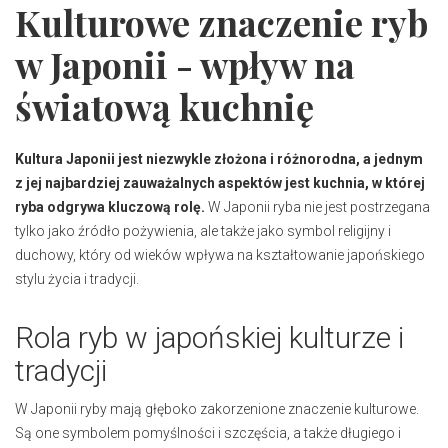
Kulturowe znaczenie ryb
w Japonii - wpływ na
światową kuchnię
Kultura Japonii jest niezwykle złożona i różnorodna, a jednym
z jej najbardziej zauważalnych aspektów jest kuchnia, w której
ryba odgrywa kluczową rolę.
W Japonii ryba nie jest postrzegana
tylko jako źródło pożywienia, ale także jako symbol religijny i
duchowy, który od wieków wpływa na kształtowanie japońskiego
stylu życia i tradycji.
Rola ryb w japońskiej kulturze i
tradycji
W Japonii ryby mają głęboko zakorzenione znaczenie kulturowe.
Są one symbolem pomyślności i szczęścia, a także długiego i