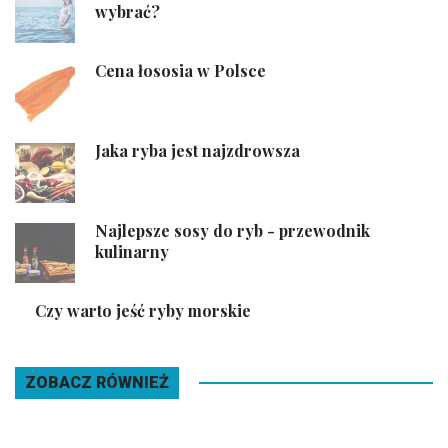
wybrać?
Cena łososia w Polsce
Jaka ryba jest najzdrowsza
Najlepsze sosy do ryb - przewodnik
kulinarny
Czy warto jeść ryby morskie
ZOBACZ RÓWNIEŻ