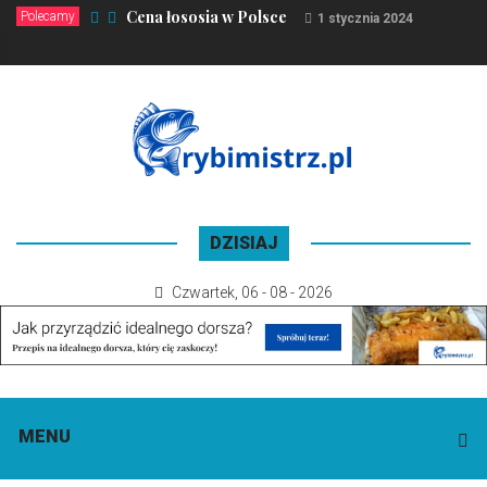
Cena łososia w Polsce
Polecamy
1 stycznia 2024
DZISIAJ
Czwartek
,
06 - 08 - 2026
MENU