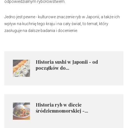
odpowiedzialnym rybołówstwem.
Jedno jest pewne - kulturowe znaczenie ryb w Japonii, a także ich
wpływ na kuchnię tego kraju i na cały świat, to temat, który
zasługuje na dalsze badania i docenienie.
Historia sushi w Japonii - od
początków do...
Historia ryb w diecie
śródziemnomorskiej -...