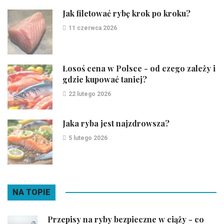
Jak filetować rybę krok po kroku?
11 czerwca 2026
Łosoś cena w Polsce - od czego zależy i
gdzie kupować taniej?
22 lutego 2026
Jaka ryba jest najzdrowsza?
5 lutego 2026
NA TOPIE
Przepisy na ryby bezpieczne w ciąży - co