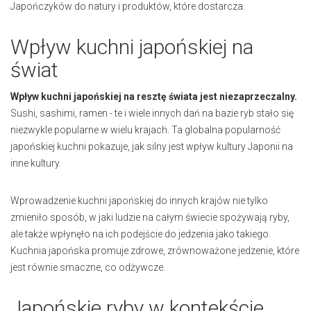
Japończyków do natury i produktów, które dostarcza.
Wpływ kuchni japońskiej na
świat
Wpływ kuchni japońskiej na resztę świata jest niezaprzeczalny.
Sushi, sashimi, ramen - te i wiele innych dań na bazie ryb stało się
niezwykle popularne w wielu krajach. Ta globalna popularność
japońskiej kuchni pokazuje, jak silny jest wpływ kultury Japonii na
inne kultury.
Wprowadzenie kuchni japońskiej do innych krajów nie tylko
zmieniło sposób, w jaki ludzie na całym świecie spożywają ryby,
ale także wpłynęło na ich podejście do jedzenia jako takiego.
Kuchnia japońska promuje zdrowe, zrównoważone jedzenie, które
jest równie smaczne, co odżywcze.
Japońskie ryby w kontekście