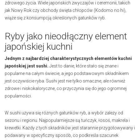
zdrowego życia. Wiele japońskich zwyczajów i ceremonii, takich
jak Nowy Rok czy obchody święta chłopców (Kodomo no hi),
wiąże się z konsumpcją określonych gatunków ryb.
Ryby jako nieodłączny element
japońskiej kuchni
Jednym z najbardziej charakterystycznych elementów kuchni
japońskiej jest sushi.
Jest to danie, które stało się znane i
popularne na całym świecie, a jego podstawowym składnikiem
jest oczywiście ryba. Sushi jest nie tylko smaczne, ale również
zdrowe i niskokaloryczne, co przyczynia się do jego ogromnej
popularności.
W sushi używa się różnych gatunków ryb, a wybór zależy od
sezonu i regionu. Najpopularniejsze są tuńczyk, łosoś, makrela i
krewetki. Każdy z tych składników jest starannie przygotowywany i
podawany w specyficzny sposób, co podkreśla szacunek