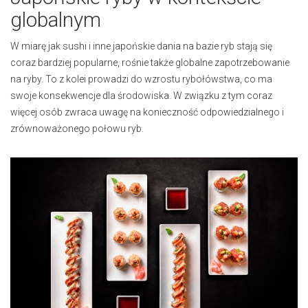
globalnym
W miarę jak sushi i inne japońskie dania na bazie ryb stają się
coraz bardziej popularne, rośnie także globalne zapotrzebowanie
na ryby. To z kolei prowadzi do wzrostu rybołówstwa, co ma
swoje konsekwencje dla środowiska. W związku z tym coraz
więcej osób zwraca uwagę na konieczność odpowiedzialnego i
zrównoważonego połowu ryb.